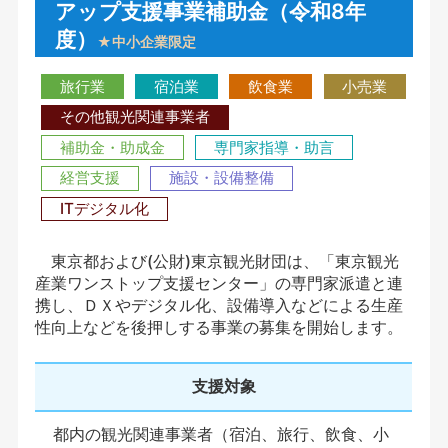
アップ支援事業補助金（令和8年
度）
★中小企業限定
旅行業
宿泊業
飲食業
小売業
その他観光関連事業者
補助金・助成金
専門家指導・助言
経営支援
施設・設備整備
ITデジタル化
東京都および(公財)東京観光財団は、「東京観光
産業ワンストップ支援センター」の専門家派遣と連
携し、ＤＸやデジタル化、設備導入などによる生産
性向上などを後押しする事業の募集を開始します。
支援対象
都内の観光関連事業者（宿泊、旅行、飲食、小