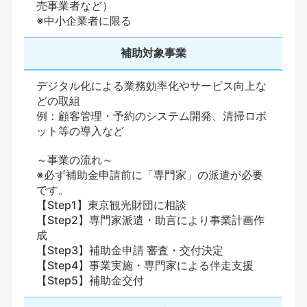
売事業者など）
※中小企業者に限る
補助対象事業
デジタル化による業務効率化やサービス向上な
どの取組
例：顧客管理・予約のシステム開発、清掃ロボ
ット等の導入など
～事業の流れ～
※必ず補助金申請前に「専門家」の派遣が必要
です。
【Step1】東京観光財団に相談
【Step2】専門家派遣・助言により事業計画作
成
【Step3】補助金申請 審査・交付決定
【Step4】事業実施・専門家による伴走支援
【Step5】補助金交付