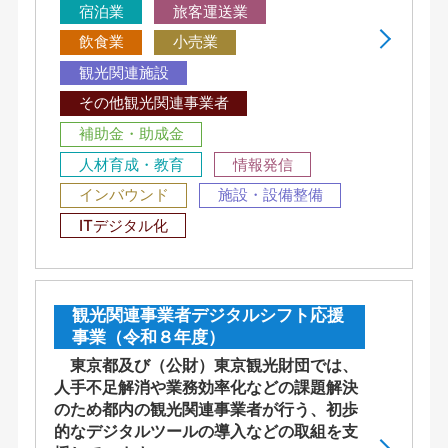
宿泊業
旅客運送業
飲食業
小売業
観光関連施設
その他観光関連事業者
補助金・助成金
人材育成・教育
情報発信
インバウンド
施設・設備整備
ITデジタル化
観光関連事業者デジタルシフト応援
事業（令和８年度）
東京都及び（公財）東京観光財団では、
人手不足解消や業務効率化などの課題解決
のため都内の観光関連事業者が行う、初歩
的なデジタルツールの導入などの取組を支