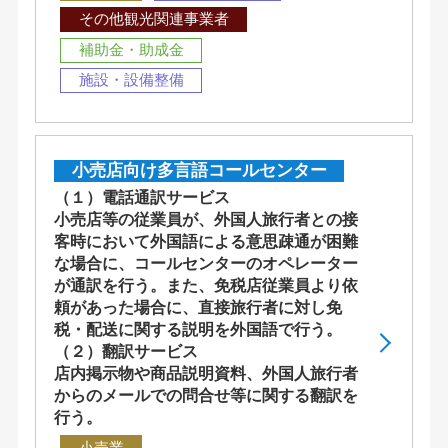
その他観光関連事業者
補助金・助成金
施設・設備整備
小売店向け多言語コールセンター
（１）電話通訳サービス
小売店等の従業員が、外国人旅行者との接
客時において外国語による意思疎通が困難
な場合に、コールセンターのオペレーター
が通訳を行う。また、免税店従業員より依
頼があった場合に、直接旅行者に対し免
税・配送に関する説明を外国語で行う。
（２）翻訳サービス
店内掲示物や商品説明資料、外国人旅行者
からのメールでの問合せ等に関する翻訳を
行う。
小売業