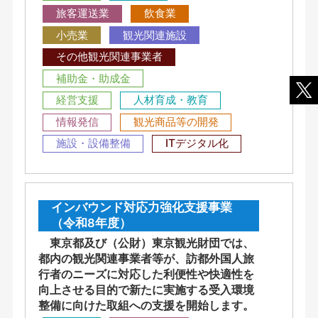
旅客運送業
飲食業
小売業
観光関連施設
その他観光関連事業者
補助金・助成金
経営支援
人材育成・教育
情報発信
観光商品等の開発
施設・設備整備
ITデジタル化
インバウンド対応力強化支援事業
（令和8年度）
東京都及び（公財）東京観光財団では、
都内の観光関連事業者等が、訪都外国人旅
行者のニーズに対応した利便性や快適性を
向上させる目的で新たに実施する受入環境
整備に向けた取組への支援を開始します。