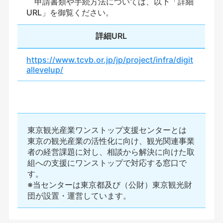
申請書類や手続方法については、以下「詳細
URL」を御覧ください。
詳細URL
https://www.tcvb.or.jp/jp/project/infra/digit
allevelup/
東京観光産業ワンストップ支援センターとは
東京の観光産業の活性化に向け、観光関連事業
者の経営課題に対し、相談から解決に向けた取
組への支援にワンストップで対応する窓口で
す。
※当センターは東京都及び（公財）東京観光財
団が設置・運営しています。