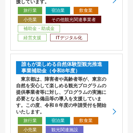
援しています。
旅行業
宿泊業
飲食業
小売業
その他観光関連事業者
補助金・助成金
経営支援
ITデジタル化
誰もが楽しめる自然体験型観光推進
事業補助金（令和8年度）
東京都は、障害者や高齢者等が、東京の
自然を安心して楽しめる観光プログラムの
提供事業者等に対し、プログラムの実施に
必要となる備品等の導入を支援していま
す。この度、令和８年度の申請受付を開始
いたします。
旅行業
宿泊業
飲食業
小売業
観光関連施設