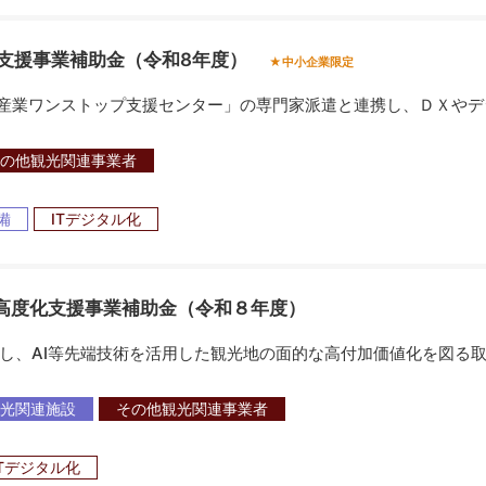
支援事業補助金（令和8年度）
★中小企業限定
産業ワンストップ支援センター」の専門家派遣と連携し、ＤＸやデ
の他観光関連事業者
備
ITデジタル化
境高度化支援事業補助金（令和８年度）
、AI等先端技術を活用した観光地の面的な高付加価値化を図る
光関連施設
その他観光関連事業者
ITデジタル化