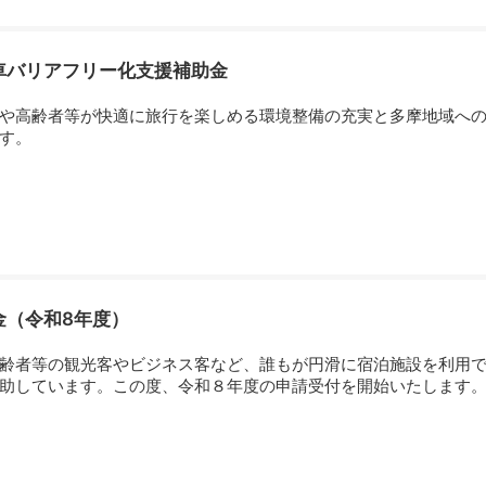
車バリアフリー化支援補助金
や高齢者等が快適に旅行を楽しめる環境整備の充実と多摩地域への
す。
金（令和8年度）
齢者等の観光客やビジネス客など、誰もが円滑に宿泊施設を利用で
助しています。この度、令和８年度の申請受付を開始いたします