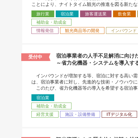
ことにより、ナイトタイム観光の推進を図る新たな
旅行業
宿泊業
旅客運送業
飲食業
補助金・助成金
情報発信
観光商品等の開発
インバウンド
宿泊事業者の人手不足解消に向け
受付中
～省力化機器・システムを導入す
インバウンドが増加する等、宿泊に対する高い需
は、宿泊事業者に対し、先進的な技術・ノウハウに
このたび、省力化機器等の導入を希望する宿泊事
宿泊業
補助金・助成金
経営支援
施設・設備整備
ITデジタル化