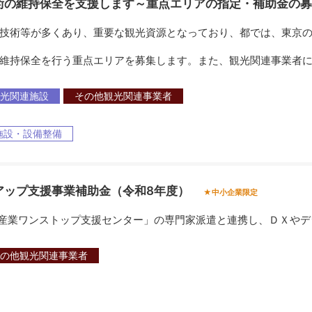
術の維持保全を支援します～重点エリアの指定・補助金の募
技術等が多くあり、重要な観光資源となっており、都では、東京の
維持保全を行う重点エリアを募集します。また、観光関連事業者に
光関連施設
その他観光関連事業者
施設・設備整備
アップ支援事業補助金（令和8年度）
★中小企業限定
産業ワンストップ支援センター」の専門家派遣と連携し、ＤＸやデ
の他観光関連事業者