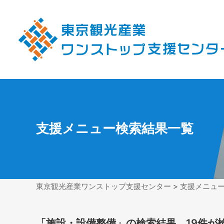
支援メニュー検索結果一覧
東京観光産業ワンストップ支援センター
> 支援メニュ
「施設・設備整備」の検索結果 19件が