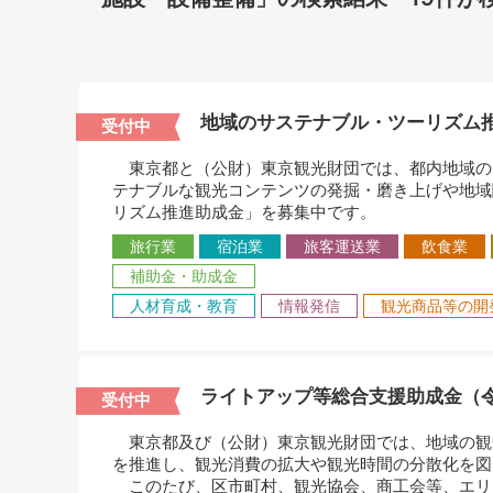
地域のサステナブル・ツーリズム推
受付中
東京都と（公財）東京観光財団では、都内地域の
テナブルな観光コンテンツの発掘・磨き上げや地域
リズム推進助成金」を募集中です。
旅行業
宿泊業
旅客運送業
飲食業
補助金・助成金
人材育成・教育
情報発信
観光商品等の開
ライトアップ等総合支援助成金（令
受付中
東京都及び（公財）東京観光財団では、地域の観
を推進し、観光消費の拡大や観光時間の分散化を図
このたび、区市町村、観光協会、商工会等、エリ