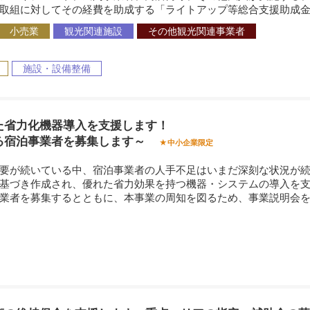
取組に対してその経費を助成する「ライトアップ等総合支援助成
小売業
観光関連施設
その他観光関連事業者
施設・設備整備
た省力化機器導入を支援します！
る宿泊事業者を募集します～
★中小企業限定
要が続いている中、宿泊事業者の人手不足はいまだ深刻な状況が続
基づき作成され、優れた省力効果を持つ機器・システムの導入を
業者を募集するとともに、本事業の周知を図るため、事業説明会を