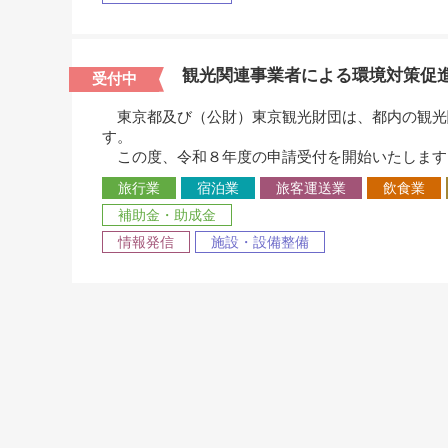
観光関連事業者による環境対策促
受付中
東京都及び（公財）東京観光財団は、都内の観光関
す。
この度、令和８年度の申請受付を開始いたします
旅行業
宿泊業
旅客運送業
飲食業
補助金・助成金
情報発信
施設・設備整備