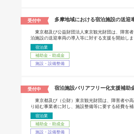
多摩地域における宿泊施設の送迎
受付中
東京都及び公益財団法人東京観光財団は、障害者
泊施設の送迎車両の導入等に対する支援を開始しま
宿泊業
補助金・助成金
施設・設備整備
宿泊施設バリアフリー化支援補助
受付中
東京都及び（公財）東京観光財団は、障害者や高
り組む事業者に対し、施設整備等に要する経費を補
宿泊業
補助金・助成金
施設・設備整備