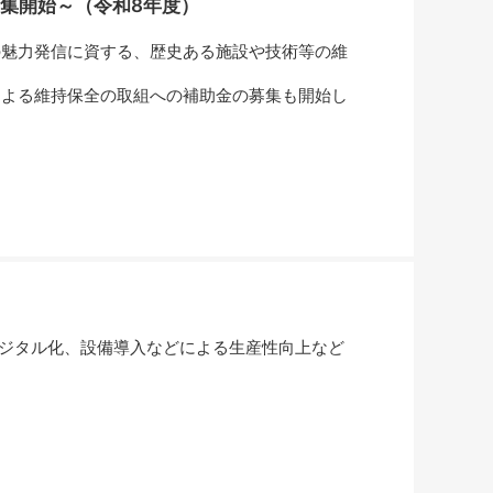
集開始～（令和8年度）
魅力発信に資する、歴史ある施設や技術等の維
よる維持保全の取組への補助金の募集も開始し
ジタル化、設備導入などによる生産性向上など