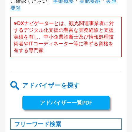
ご確認ください。
事業概要
・
実施要綱
・
実施
要領
※DXナビゲーターとは、観光関連事業者に対
するデジタル化支援の豊富な実務経験と支援
実績を有し、中小企業診断士及び情報処理技
術者やITコーディネーター等に準ずる資格を
有する専門家
アドバイザーを探す
アドバイザー一覧PDF
フリーワード検索