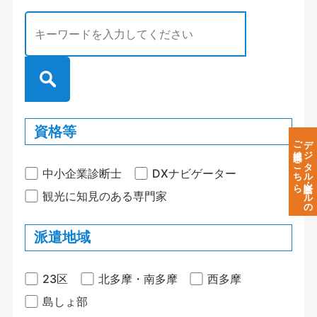
資格等
ご提案はこちら
デジタル診断・ツールの
中小企業診断士
DXナビゲーター
観光に知見のある専門家
派遣地域
23区
北多摩・南多摩
西多摩
島しょ部