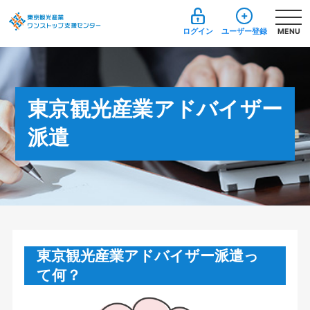
ログイン
ユーザー登録
MENU
東京観光産業アドバイザー
派遣
東京観光産業アドバイザー派遣っ
て何？