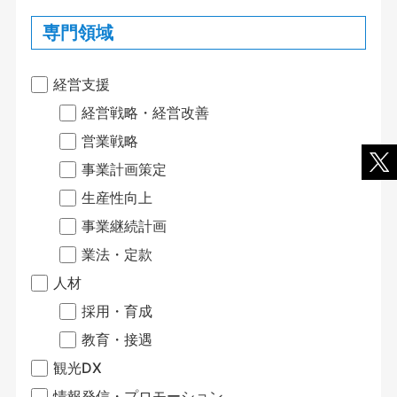
専門領域
経営支援
経営戦略・経営改善
営業戦略
事業計画策定
生産性向上
事業継続計画
業法・定款
人材
採用・育成
教育・接遇
観光DX
情報発信・プロモーション