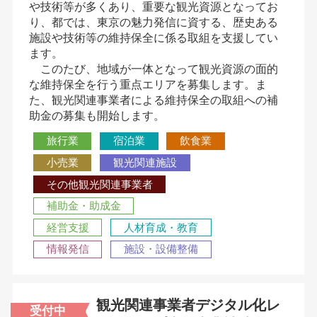
や技術等が多くあり、重要な観光資源となってお
り、都では、東京の魅力発信に資する、歴史ある
施設や技術等の維持保全に係る取組を支援してい
ます。
このたび、地域が一体となって観光資源の面的
な維持保全を行う重点エリアを募集します。ま
た、観光関連事業者による維持保全の取組への補
助金の募集も開始します。
旅行業
宿泊業
飲食業
小売業
観光関連施設
その他観光関連事業者
補助金・助成金
経営支援
人材育成・教育
情報発信
施設・設備整備
観光関連事業者デジタル化レ
受付中