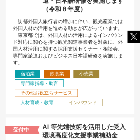
遣・日本語研修を実施します
（令和８年度）
訪都外国人旅行者の増加に伴い、観光産業では
外国人材の活用を進める動きが広がっています。
東京都では、外国人材の活用によるインバウン
ド対応に関心を持つ観光関連事業者を対象に、外
国人材活用に関する採用支援セミナー・相談会、
専門家派遣およびビジネス日本語研修を実施しま
す。
宿泊業
飲食業
小売業
専門家指導・助言
その他お役立ちサービス
人材育成・教育
インバウンド
AI 等先端技術を活用した受入
受付中
環境高度化支援事業補助金