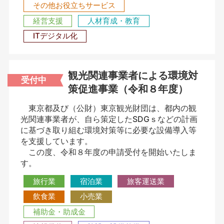
その他お役立ちサービス
経営支援
人材育成・教育
ITデジタル化
観光関連事業者による環境対
受付中
策促進事業（令和８年度）
東京都及び（公財）東京観光財団は、都内の観
光関連事業者が、自ら策定したSDGｓなどの計画
に基づき取り組む環境対策等に必要な設備導入等
を支援しています。
この度、令和８年度の申請受付を開始いたしま
す。
旅行業
宿泊業
旅客運送業
飲食業
小売業
補助金・助成金