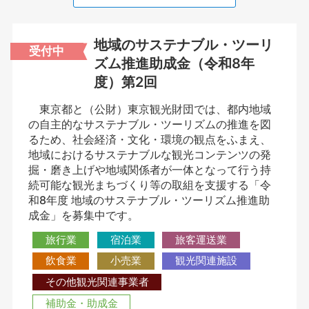
地域のサステナブル・ツーリ
受付中
ズム推進助成金（令和8年
度）第2回
東京都と（公財）東京観光財団では、都内地域
の自主的なサステナブル・ツーリズムの推進を図
るため、社会経済・文化・環境の観点をふまえ、
地域におけるサステナブルな観光コンテンツの発
掘・磨き上げや地域関係者が一体となって行う持
続可能な観光まちづくり等の取組を支援する「令
和8年度 地域のサステナブル・ツーリズム推進助
成金」を募集中です。
旅行業
宿泊業
旅客運送業
飲食業
小売業
観光関連施設
その他観光関連事業者
補助金・助成金