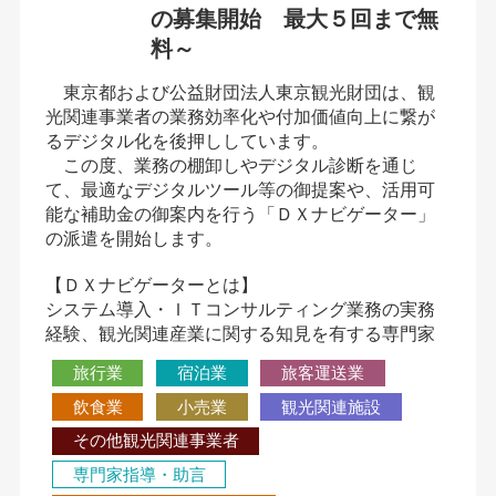
の募集開始 最大５回まで無
料～
東京都および公益財団法人東京観光財団は、観
光関連事業者の業務効率化や付加価値向上に繋が
るデジタル化を後押ししています。
この度、業務の棚卸しやデジタル診断を通じ
て、最適なデジタルツール等の御提案や、活用可
能な補助金の御案内を行う「ＤＸナビゲーター」
の派遣を開始します。
【ＤＸナビゲーターとは】
システム導入・ＩＴコンサルティング業務の実務
経験、観光関連産業に関する知見を有する専門家
旅行業
宿泊業
旅客運送業
飲食業
小売業
観光関連施設
その他観光関連事業者
専門家指導・助言