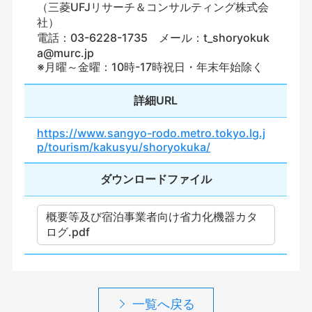
（三菱UFJリサーチ＆コンサルティング株式会
社）
電話：03-6228-1735 メール：t_shoryokuk
a@murc.jp
※月曜～金曜：10時-17時祝日・年末年始除く
詳細URL
https://www.sangyo-rodo.metro.tokyo.lg.j
p/tourism/kakusyu/shoryokuka/
ダウンロードファイル
概要等及び宿泊事業者向け省力化機器カタ
ログ.pdf
一覧へ戻る