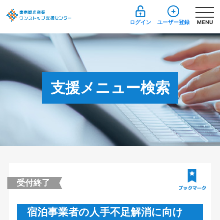
ログイン
ユーザー登録
MENU
支援メニュー検索
受付終了
宿泊事業者の人手不足解消に向け