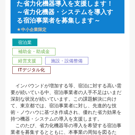
た省力化機器導入を支援します！
～省力化機器・システムを導入す
る宿泊事業者を募集します～
★中小企業限定
宿泊業
補助金・助成金
経営支援
施設・設備整備
ITデジタル化
インバウンドが増加する等、宿泊に対する高い需
要が続いている中、宿泊事業者の人手不足はいまだ
深刻な状況が続いています。この課題解決に向け
て、東京都では、宿泊事業者に対し、先進的な技
術・ノウハウに基づき作成され、優れた省力効果を
持つ機器・システムの導入を支援します。
このたび、省力化機器等の導入を希望する宿泊事
業者を募集するとともに、本事業の周知を図るた