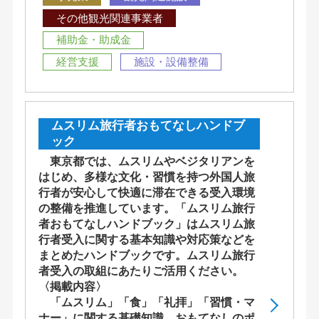
その他観光関連事業者
補助金・助成金
経営支援
施設・設備整備
ムスリム旅行者おもてなしハンドブ
ック
東京都では、ムスリムやベジタリアンを
はじめ、多様な文化・習慣を持つ外国人旅
行者が安心して快適に滞在できる受入環境
の整備を推進しています。「ムスリム旅行
者おもてなしハンドブック」はムスリム旅
行者受入に関する基本知識や対応策などを
まとめたハンドブックです。ムスリム旅行
者受入の取組にあたりご活用ください。
〈掲載内容〉
「ムスリム」「食」「礼拝」「習慣・マ
ナー」に関する基礎知識、おもてなしのポ