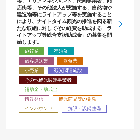
等、エリアマネジメント、民間事業者、商
店街等、その他法人が実施する、自然物や
建造物等にライトアップ等を実施すること
により、ナイトタイム観光の推進を図る新
たな取組に対してその経費を助成する「ラ
イトアップ等総合支援助成金」の募集を開
始します。
旅行業
宿泊業
旅客運送業
飲食業
小売業
観光関連施設
その他観光関連事業者
補助金・助成金
情報発信
観光商品等の開発
インバウンド
施設・設備整備