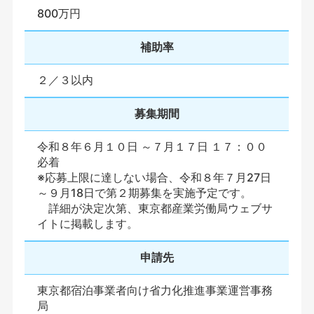
800万円
補助率
２／３以内
募集期間
令和８年６月１０日 ～７月１７日 １７：００
必着
※応募上限に達しない場合、令和８年７月27日
～９月18日で第２期募集を実施予定です。
詳細が決定次第、東京都産業労働局ウェブサ
イトに掲載します。
申請先
東京都宿泊事業者向け省力化推進事業運営事務
局