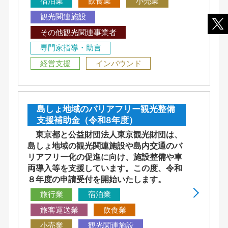
宿泊業
飲食業
小売業
観光関連施設
その他観光関連事業者
専門家指導・助言
経営支援
インバウンド
島しょ地域のバリアフリー観光整備
支援補助金（令和8年度）
東京都と公益財団法人東京観光財団は、
島しょ地域の観光関連施設や島内交通のバ
リアフリー化の促進に向け、施設整備や車
両導入等を支援しています。この度、令和
８年度の申請受付を開始いたします。
旅行業
宿泊業
旅客運送業
飲食業
小売業
観光関連施設