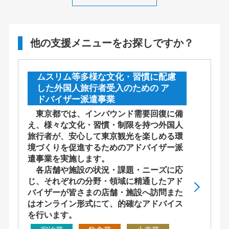
他の支援メニューをお探しですか？
ムスリム等多様な文化・習慣に配慮
した外国人旅行者受入のための ア
ドバイザー派遣事業
東京都では、インバウンド需要回復に備
え、様々な文化・習慣・制限を持つ外国人
旅行者が、安心して東京観光を楽しめる環
境づくりを促進するためのアドバイザー派
遣事業を実施します。
各店舗や施設の状況・課題・ニーズに応
じ、それぞれの分野・領域に精通したアド
バイザーが皆さまの店舗・施設へ訪問また
はオンライン形式にて、的確なアドバイス
を行います。