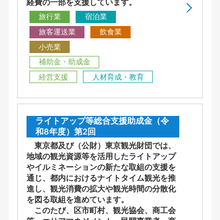
経費の一部を支援しています。
旅行業
宿泊業
旅客運送業
飲食業
小売業
補助金・助成金
経営支援
人材育成・教育
ライトアップ等総合支援助成金（令
和8年度）第2回
東京都及び（公財）東京観光財団では、
地域の観光資源等を活用したライトアップ
やイルミネーションの新たな取組の支援を
通じ、都内におけるナイトタイム観光を推
進し、観光消費の拡大や観光時間の分散化
を図る取組を進めています。
このたび、区市町村、観光協会、商工会