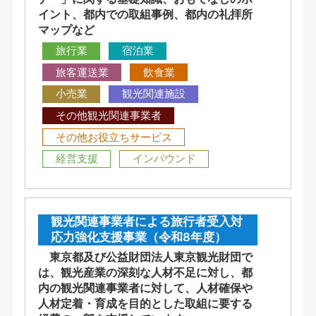
イント、都内での取組事例、都内の礼拝所
マップなど
旅行業
宿泊業
旅客運送業
飲食業
小売業
観光関連施設
その他観光関連事業者
その他お役立ちサービス
経営支援
インバウンド
観光関連事業者による旅行者受入対
応力強化支援事業（令和8年度）
東京都及び公益財団法人東京観光財団で
は、観光産業の深刻な人材不足に対し、都
内の観光関連事業者に対して、人材確保や
人材定着・育成を目的とした取組に要する