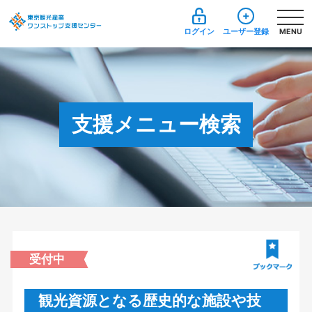
ログイン
ユーザー登録
MENU
支援メニュー検索
受付中
観光資源となる歴史的な施設や技