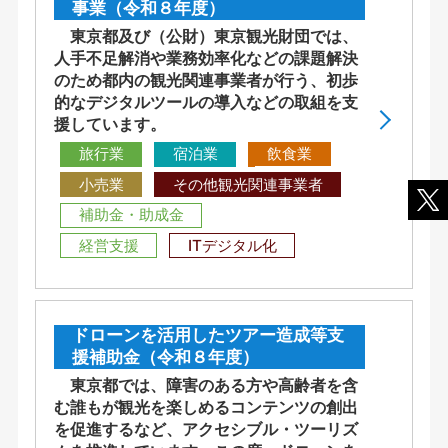
事業（令和８年度）
東京都及び（公財）東京観光財団では、
人手不足解消や業務効率化などの課題解決
のため都内の観光関連事業者が行う、初歩
的なデジタルツールの導入などの取組を支
援しています。
旅行業
宿泊業
飲食業
小売業
その他観光関連事業者
補助金・助成金
経営支援
ITデジタル化
ドローンを活用したツアー造成等支
援補助金（令和８年度）
東京都では、障害のある方や高齢者を含
む誰もが観光を楽しめるコンテンツの創出
を促進するなど、アクセシブル・ツーリズ