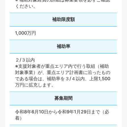
ください。
補助限度額
1,000万円
補助率
２/３以内
※支援対象者が重点エリア内で行う取組（補助
対象事業）が、重点エリア計画書に沿ったもの
である場合は、補助率を３/４以内、上限1,500
万円に拡充します。
募集期間
令和8年6月10日から令和9年1月29日まで（必
着）