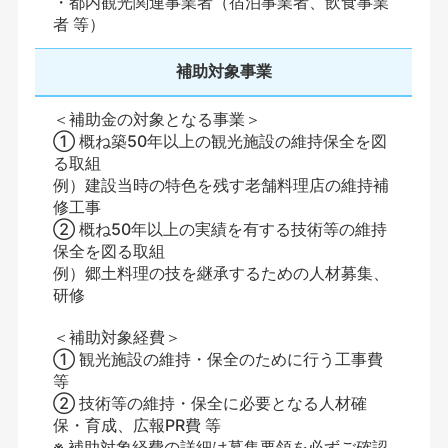
・都内観光関連事業者（宿泊事業者、飲食事業
者 等）
補助対象事業
＜補助金の対象となる事業＞
① 概ね築50年以上の観光施設の維持保全を図
る取組
例）建設当時の特色を残す老舗料理店の維持補
修工事
② 概ね50年以上の実績を有する技術等の維持
保全を図る取組
例）郷土料理の技を継承するための人材募集、
研修
＜補助対象経費＞
① 観光施設の維持・保全のために行う工事費
等
② 技術等の維持・保全に必要となる人材確
保・育成、広報PR費 等
※ 補助対象経費の詳細は募集要領を必ずご確認