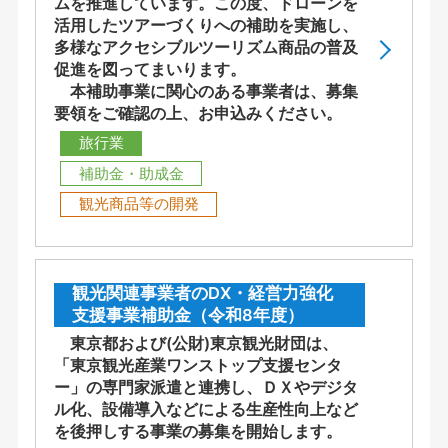
ムを推進しています。この度、ドローンを
活用したツアーづくりへの補助を実施し、
多様なアクセシブルツーリズム商品の普及
促進を図ってまいります。
本補助事業に関心のある事業者は、募集
要領をご確認の上、お申込みください。
旅行業
補助金・助成金
観光商品等の開発
観光関連事業者のDX・経営力強化
支援事業補助金（令和8年度）
東京都および(公財)東京観光財団は、
「東京観光産業ワンストップ支援センタ
ー」の専門家派遣と連携し、ＤＸやデジタ
ル化、設備導入などによる生産性向上など
を後押しする事業の募集を開始します。