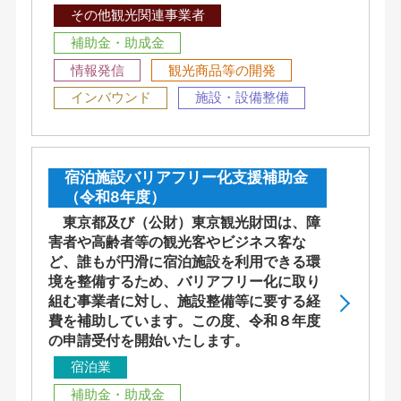
その他観光関連事業者
補助金・助成金
情報発信
観光商品等の開発
インバウンド
施設・設備整備
宿泊施設バリアフリー化支援補助金
（令和8年度）
東京都及び（公財）東京観光財団は、障
害者や高齢者等の観光客やビジネス客な
ど、誰もが円滑に宿泊施設を利用できる環
境を整備するため、バリアフリー化に取り
組む事業者に対し、施設整備等に要する経
費を補助しています。この度、令和８年度
の申請受付を開始いたします。
宿泊業
補助金・助成金