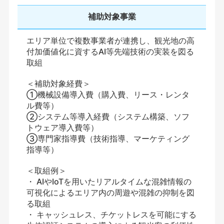
補助対象事業
エリア単位で複数事業者が連携し、観光地の高
付加価値化に資するAI等先端技術の実装を図る
取組
＜補助対象経費＞
①機械設備導入費（購入費、リース・レンタ
ル費等）
②システム等導入経費（システム構築、ソフ
トウェア導入費等）
③専門家指導費（技術指導、マーケティング
指導等）
＜取組例＞
・ AIやIoTを用いたリアルタイムな混雑情報の
可視化によるエリア内の周遊や混雑の抑制を図
る取組
・ キャッシュレス、チケットレスを可能にする