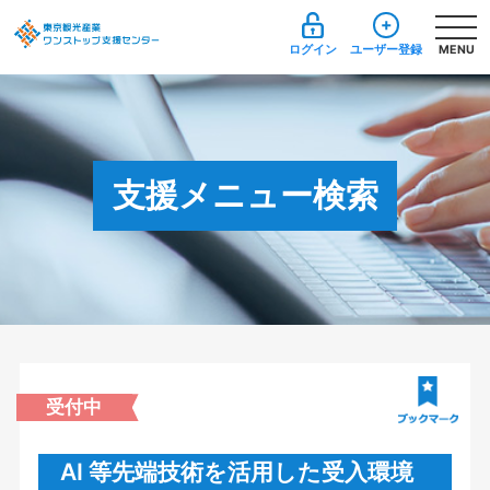
ログイン
ユーザー登録
MENU
支援メニュー検索
受付中
AI 等先端技術を活用した受入環境