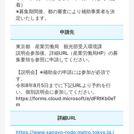
着）
※募集期間後、都の審査により補助事業者を決
定いたします。
申請先
東京都 産業労働局 観光部受入環境課
説明会参加後、詳細URL（産業労働局HP）の募
集要領を参照に申請してください。
【説明会】※補助金の申請には参加が必須で
す。
令和8年8月5日までに下記URLより予約を行
い、個別説明会に参加してください。
https://forms.cloud.microsoft/e/dFRtKb0eT
m
詳細URL
https://www.sangyo-rodo.metro.tokyo.lg.j