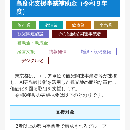
高度化支援事業補助金（令和８年
度）
旅行業
宿泊業
飲食業
小売業
観光関連施設
その他観光関連事業者
補助金・助成金
経営支援
情報発信
施設・設備整備
ITデジタル化
東京都は、エリア単位で観光関連事業者等が連携
し、AI等先端技術を活用した観光地の面的な高付加
価値化を図る取組を支援します。
令和8年度の実施概要は以下のとおりです。
支援対象
2者以上の都内事業者で構成されるグループ