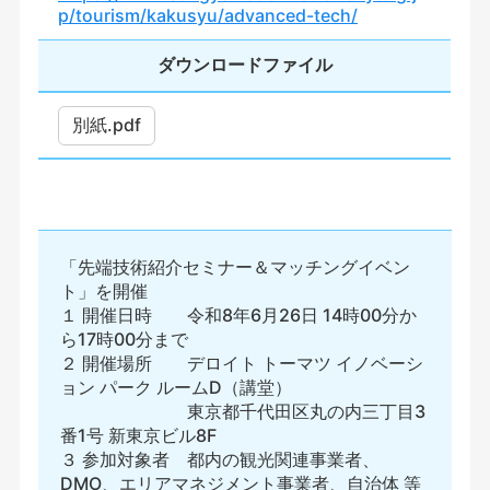
p/tourism/kakusyu/advanced-tech/
ダウンロードファイル
別紙.pdf
「先端技術紹介セミナー＆マッチングイベン
ト」を開催
１ 開催日時 令和8年6月26日 14時00分か
ら17時00分まで
２ 開催場所 デロイト トーマツ イノベーシ
ョン パーク ルームD（講堂）
東京都千代田区丸の内三丁目3
番1号 新東京ビル8F
３ 参加対象者 都内の観光関連事業者、
DMO、エリアマネジメント事業者、自治体 等