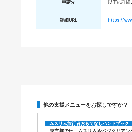
申請先
以下の詳細
詳細URL
https://ww
他の支援メニューをお探しですか？
ムスリム旅行者おもてなしハンドブック
東京都では、ムスリムやベジタリアンを