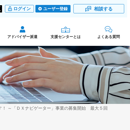
相談する
ログイン
ユーザー登録
アドバイザー派遣
支援センターとは
よくある質問
す！ ～「ＤＸナビゲーター」事業の募集開始 最大５回