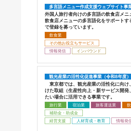
多言語メニュー作成支援ウェブサイト事業
外国人旅行者向けの多言語の飲食店メニ
飲食店メニューの多言語化をサポートす
で登録を募っています。
飲食業
その他お役立ちサービス
情報発信
インバウンド
観光産業の活性化促進事業（令和8年度）
東京都では、観光産業の活性化に向け、
けた取組（生産性向上・新サービス開発
たい場合に活用できる事業です。
旅行業
宿泊業
旅客運送業
飲
補助金・助成金
経営支援
人材育成・教育
情報発