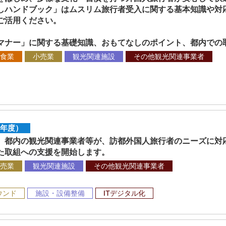
しハンドブック」はムスリム旅行者受入に関する基本知識や対
ご活用ください。
ナー」に関する基礎知識、おもてなしのポイント、都内での
食業
小売業
観光関連施設
その他観光関連事業者
8年度）
都内の観光関連事業者等が、訪都外国人旅行者のニーズに対
た取組への支援を開始します。
売業
観光関連施設
その他観光関連事業者
ウンド
施設・設備整備
ITデジタル化