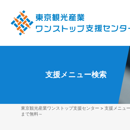
支援メニュー検索
東京観光産業ワンストップ支援センター
>
支援メニュ
まで無料～