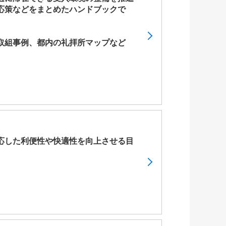
応策などをまとめたハンドブックで
取組事例、都内の礼拝所マップなど
応した利便性や快適性を向上させる目