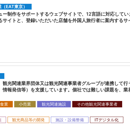
（EAT東京）
ュー制作をサポートするウェブサイトで、12言語に対応してい
るサイトと、登録いただいた店舗を外国人旅行者に案内するサ
観光関連業界団体又は観光関連事業者グループが連携して行
、情報発信等）を支援しています。個社では難しい課題を、業
食業
小売業
観光関連施設
その他観光関連事業者
信
観光商品等の開発
施設・設備整備
ITデジタル化