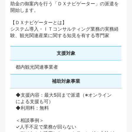
助金の御案内を行う「ＤＸナビゲーター」の派遣を
開始します。
【ＤＸナビゲーターとは】
システム導入・ＩＴコンサルティング業務の実務経
験、観光関連産業に関する知見を有する専門家
支援対象
都内観光関連事業者
補助対象事業
◆支援内容：最大5回まで派遣（※オンライン
による支援も可）
◆利用料：無料
＜相談事例＞
✓人手不足で業務が回らない