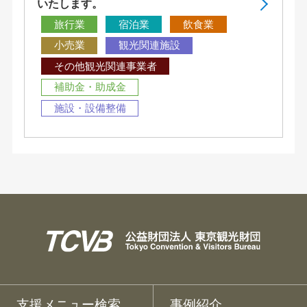
いたします。
旅行業
宿泊業
飲食業
小売業
観光関連施設
その他観光関連事業者
補助金・助成金
施設・設備整備
支援メニュー検索
事例紹介