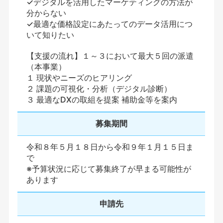
✓デジタルを活用したマーケティングの方法が
分からない
✓最適な価格設定にあたってのデータ活用につ
いて知りたい
【支援の流れ】１～３において最大５回の派遣
（本事業）
１ 現状やニーズのヒアリング
２ 課題の可視化・分析（デジタル診断）
３ 最適なDXの取組を提案 補助金等を案内
募集期間
令和８年５月１８日から令和９年１月１５日ま
で
※予算状況に応じて募集終了が早まる可能性が
あります
申請先