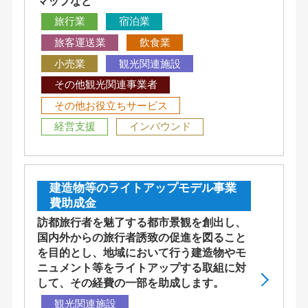
マップなど
旅行業
宿泊業
旅客運送業
飲食業
小売業
観光関連施設
その他観光関連事業者
その他お役立ちサービス
経営支援
インバウンド
建造物等のライトアップモデル事業
費助成金
訪都旅行者を魅了する都市景観を創出し、
国内外からの旅行者誘致の促進を図ること
を目的とし、地域において行う建造物やモ
ニュメント等をライトアップする取組に対
して、その経費の一部を助成します。
観光関連施設