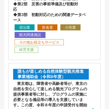
◆第2部 災害の事前準備及び初動対
応
◆第3部 初動対応のための関連データベ
ース
宿泊業
飲食業
小売業
観光関連施設
その他お役立ちサービス
経営支援
誰もが楽しめる自然体験型観光推進
事業補助金（令和8年度）
東京都は、障害者や高齢者等が、東京の
自然を安心して楽しめる観光プログラムの
提供事業者等に対し、プログラムの実施に
必要となる備品等の導入を支援していま
す。この度、令和８年度の申請受付を開始