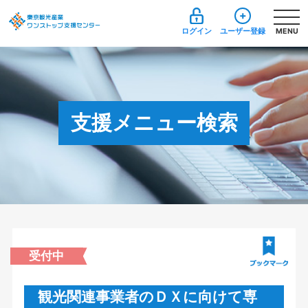
ログイン
ユーザー登録
MENU
支援メニュー検索
受付中
観光関連事業者のＤＸに向けて専