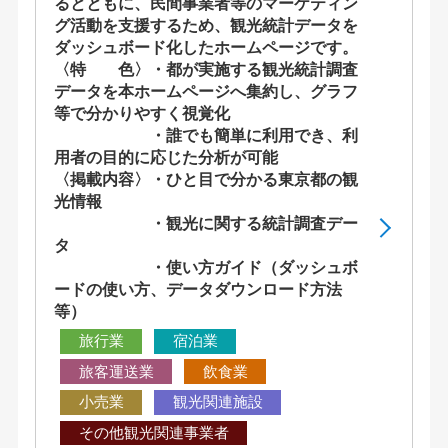
るとともに、民間事業者等のマーケティン
グ活動を支援するため、観光統計データを
ダッシュボード化したホームページです。
〈特 色〉・都が実施する観光統計調査
データを本ホームページへ集約し、グラフ
等で分かりやすく視覚化
・誰でも簡単に利用でき、利
用者の目的に応じた分析が可能
〈掲載内容〉・ひと目で分かる東京都の観
光情報
・観光に関する統計調査デー
タ
・使い方ガイド（ダッシュボ
ードの使い方、データダウンロード方法
等）
旅行業
宿泊業
旅客運送業
飲食業
小売業
観光関連施設
その他観光関連事業者