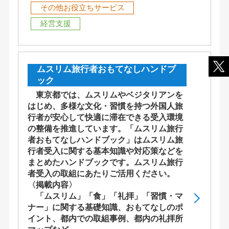
その他お役立ちサービス
経営支援
ムスリム旅行者おもてなしハンドブ
ック
東京都では、ムスリムやベジタリアンを
はじめ、多様な文化・習慣を持つ外国人旅
行者が安心して快適に滞在できる受入環境
の整備を推進しています。「ムスリム旅行
者おもてなしハンドブック」はムスリム旅
行者受入に関する基本知識や対応策などを
まとめたハンドブックです。ムスリム旅行
者受入の取組にあたりご活用ください。
〈掲載内容〉
「ムスリム」「食」「礼拝」「習慣・マ
ナー」に関する基礎知識、おもてなしのポ
イント、都内での取組事例、都内の礼拝所