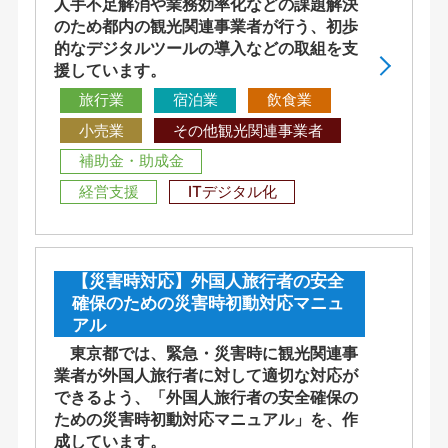
人手不足解消や業務効率化などの課題解決
のため都内の観光関連事業者が行う、初歩
的なデジタルツールの導入などの取組を支
援しています。
旅行業
宿泊業
飲食業
小売業
その他観光関連事業者
補助金・助成金
経営支援
ITデジタル化
【災害時対応】外国人旅行者の安全
確保のための災害時初動対応マニュ
アル
東京都では、緊急・災害時に観光関連事
業者が外国人旅行者に対して適切な対応が
できるよう、「外国人旅行者の安全確保の
ための災害時初動対応マニュアル」を、作
成しています。