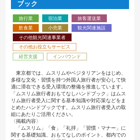
ブック
旅行業
宿泊業
旅客運送業
飲食業
小売業
観光関連施設
その他観光関連事業者
その他お役立ちサービス
経営支援
インバウンド
東京都では、ムスリムやベジタリアンをはじめ、
多様な文化・習慣を持つ外国人旅行者が安心して快
適に滞在できる受入環境の整備を推進しています。
「ムスリム旅行者おもてなしハンドブック」はムス
リム旅行者受入に関する基本知識や対応策などをま
とめたハンドブックです。ムスリム旅行者受入の取
組にあたりご活用ください。
〈掲載内容〉
「ムスリム」「食」「礼拝」「習慣・マナー」に
関する基礎知識、おもてなしのポイント、都内での