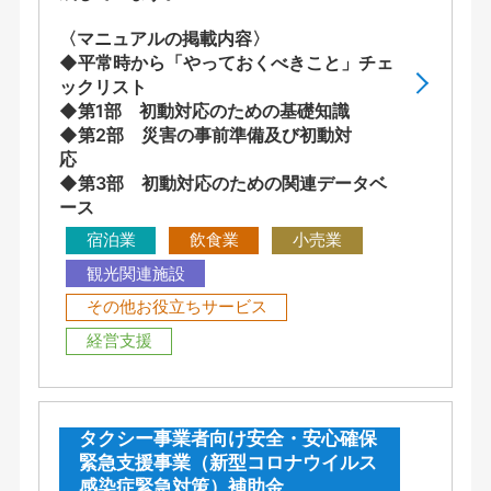
〈マニュアルの掲載内容〉
◆平常時から「やっておくべきこと」チェ
ックリスト
◆第1部 初動対応のための基礎知識
◆第2部 災害の事前準備及び初動対
応
◆第3部 初動対応のための関連データベ
ース
宿泊業
飲食業
小売業
観光関連施設
その他お役立ちサービス
経営支援
タクシー事業者向け安全・安心確保
緊急支援事業（新型コロナウイルス
感染症緊急対策）補助金