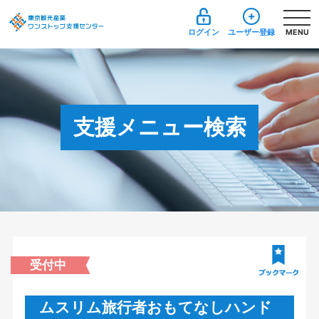
ログイン
ユーザー登録
MENU
支援メニュー検索
受付中
ムスリム旅行者おもてなしハンド