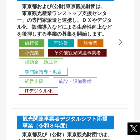
東京都および(公財)東京観光財団は、
「東京観光産業ワンストップ支援センタ
ー」の専門家派遣と連携し、ＤＸやデジタ
ル化、設備導入などによる生産性向上など
を後押しする事業の募集を開始します。
旅行業
宿泊業
飲食業
小売業
その他観光関連事業者
補助金・助成金
専門家指導・助言
経営支援
施設・設備整備
ITデジタル化
観光関連事業者デジタルシフト応援
事業（令和８年度）
東京都及び（公財）東京観光財団では、