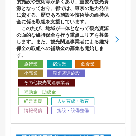
的施設や技術等が多くあり、重要な観光資
源となっており、都では、東京の魅力発信
に資する、歴史ある施設や技術等の維持保
全に係る取組を支援しています。
このたび、地域が一体となって観光資源
の面的な維持保全を行う重点エリアを募集
します。また、観光関連事業者による維持
保全の取組への補助金の募集も開始しま
す。
旅行業
宿泊業
飲食業
小売業
観光関連施設
その他観光関連事業者
補助金・助成金
経営支援
人材育成・教育
情報発信
施設・設備整備