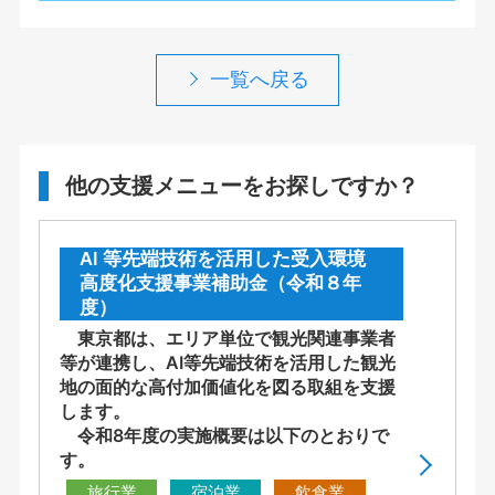
一覧へ戻る
他の支援メニューをお探しですか？
AI 等先端技術を活用した受入環境
高度化支援事業補助金（令和８年
度）
東京都は、エリア単位で観光関連事業者
等が連携し、AI等先端技術を活用した観光
地の面的な高付加価値化を図る取組を支援
します。
令和8年度の実施概要は以下のとおりで
す。
旅行業
宿泊業
飲食業