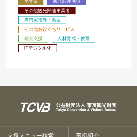
小売業
観光関連施設
その他観光関連事業者
専門家指導・助言
その他お役立ちサービス
経営支援
人材育成・教育
ITデジタル化
支援メニュー検索
事例紹介