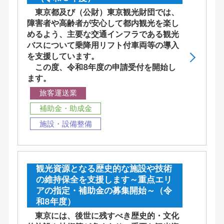
東京都及び（公財）東京観光財団では、
障害者や高齢者が安心して都内観光を楽し
めるよう、主要な交通インフラである観光
バスについて乗降用リフト付車両等の導入
を支援しています。
この度、令和8年度の申請受付を開始し
ます。
旅客運送業
補助金・助成金
施設・設備整備
観光資源となる歴史的な施設や技術
の維持保全を支援します～重点エリ
アの指定・補助金の募集開始～（令
和8年度）
東京には、後世に残すべき歴史的・文化