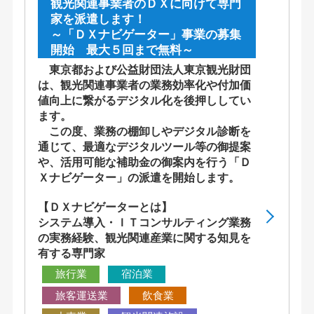
観光関連事業者のＤＸに向けて専門
家を派遣します！
～「ＤＸナビゲーター」事業の募集
開始 最大５回まで無料～
東京都および公益財団法人東京観光財団
は、観光関連事業者の業務効率化や付加価
値向上に繋がるデジタル化を後押ししてい
ます。
この度、業務の棚卸しやデジタル診断を
通じて、最適なデジタルツール等の御提案
や、活用可能な補助金の御案内を行う「Ｄ
Ｘナビゲーター」の派遣を開始します。
【ＤＸナビゲーターとは】
システム導入・ＩＴコンサルティング業務
の実務経験、観光関連産業に関する知見を
有する専門家
旅行業
宿泊業
旅客運送業
飲食業