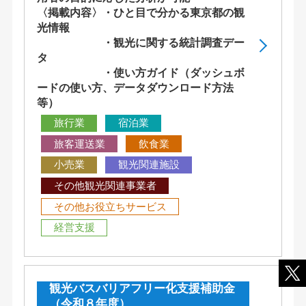
〈掲載内容〉・ひと目で分かる東京都の観
光情報
・観光に関する統計調査デー
タ
・使い方ガイド（ダッシュボ
ードの使い方、データダウンロード方法
等）
旅行業
宿泊業
旅客運送業
飲食業
小売業
観光関連施設
その他観光関連事業者
その他お役立ちサービス
経営支援
観光バスバリアフリー化支援補助金
（令和８年度）