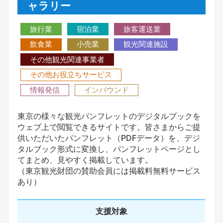
ャラリー
旅行業
宿泊業
旅客運送業
飲食業
小売業
観光関連施設
その他観光関連事業者
その他お役立ちサービス
情報発信
インバウンド
東京の様々な観光パンフレットのデジタルブックを
ウェブ上で閲覧できるサイトです。皆さまからご提
供いただいたパンフレット（PDFデータ）を、デジ
タルブック形式に変換し、パンフレットページとし
てまとめ、見やすく掲載しています。
（東京観光財団の賛助会員には掲載料無料サービス
あり）
支援対象