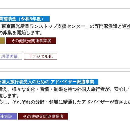
業補助金（令和8年度）
「東京観光産業ワンストップ支援センター」の専門家派遣と連
の募集を開始します。
その他観光関連事業者
・設備整備
ITデジタル化
国人旅行者受入のための アドバイザー派遣事業
え、様々な文化・習慣・制限を持つ外国人旅行者が、安心し
施します。
じ、それぞれの分野・領域に精通したアドバイザーが皆さま
。
連施設
その他観光関連事業者