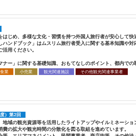
はじめ、多様な文化・習慣を持つ外国人旅行者が安心して快
しハンドブック」はムスリム旅行者受入に関する基本知識や対
ご活用ください。
ナー」に関する基礎知識、おもてなしのポイント、都内での
食業
小売業
観光関連施設
その他観光関連事業者
度）第2回
地域の観光資源等を活用したライトアップやイルミネーショ
消費の拡大や観光時間の分散化を図る取組を進めています。
等、エリアマネジメント、民間事業者、商店街等、その他法