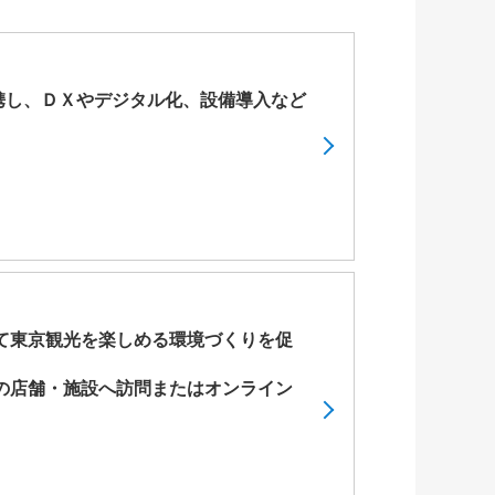
携し、ＤＸやデジタル化、設備導入など
て東京観光を楽しめる環境づくりを促
の店舗・施設へ訪問またはオンライン