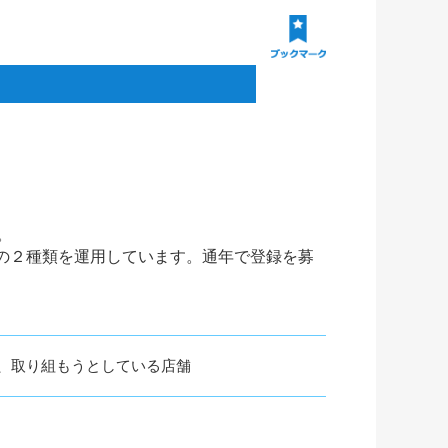
。
の２種類を運用しています。通年で登録を募
、取り組もうとしている店舗