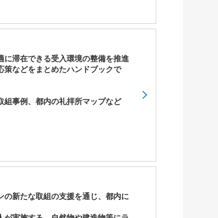
適に滞在できる受入環境の整備を推進
応策などをまとめたハンドブックで
取組事例、都内の礼拝所マップなど
ンの新たな取組の支援を通じ、都内に
人が実施する、自然物や建造物等にラ