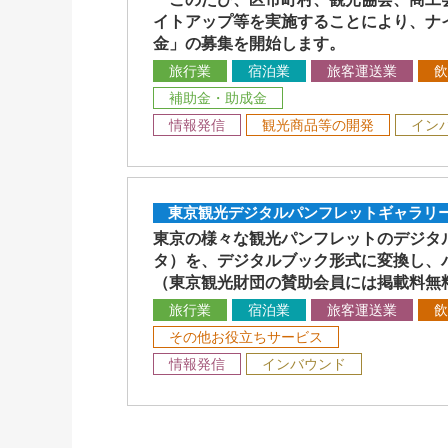
イトアップ等を実施することにより、ナ
金」の募集を開始します。
旅行業
宿泊業
旅客運送業
飲
補助金・助成金
情報発信
観光商品等の開発
イン
東京観光デジタルパンフレットギャラリ
東京の様々な観光パンフレットのデジタ
タ）を、デジタルブック形式に変換し、
（東京観光財団の賛助会員には掲載料無
旅行業
宿泊業
旅客運送業
飲
その他お役立ちサービス
情報発信
インバウンド