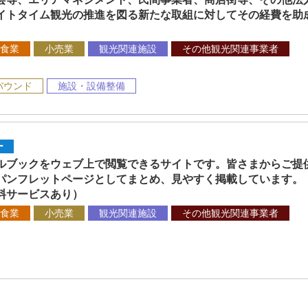
イトタイム観光の推進を図る新たな取組に対してその経費を助
食業
小売業
観光関連施設
その他観光関連事業者
バウンド
施設・設備整備
ー
ルブックをウェブ上で閲覧できるサイトです。皆さまからご提供
パンフレットページとしてまとめ、見やすく掲載しています。
料サービスあり）
食業
小売業
観光関連施設
その他観光関連事業者