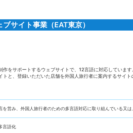
ブサイト事業（EAT東京）
制作をサポートするウェブサイトで、12言語に対応しています
イトと、登録いただいた店舗を外国人旅行者に案内するサイト
店を営み、外国人旅行者のための多言語対応に取り組んでいる又は
多言語化