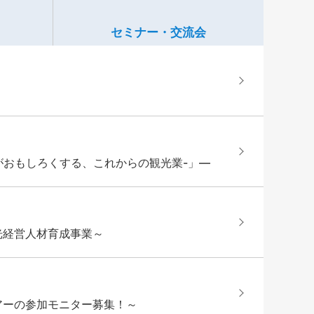
セミナー・交流会
-女性がおもしろくする、これからの観光業-」―
光経営人材育成事業～
アーの参加モニター募集！～