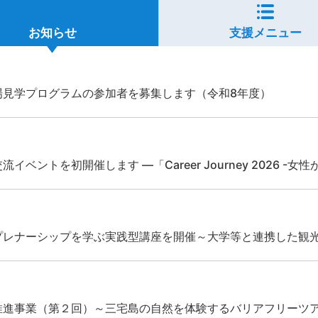
お知らせ
支援メニュー
場見学プログラムの参加者を募集します（令和8年度）
ベントを初開催します ―「Career Journey 2026 
プレナーシップを学ぶ実践型講座を開催～大学等と連携した観
推進事業（第２回）～三宅島の自然を体験するバリアフリーツ