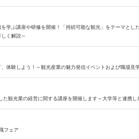
組を学ぶ講座や研修を開催！「持続可能な観光」をテーマとした
詳しく解説～
て、体験しよう！～観光産業の魅力発信イベントおよび職場見学
用した観光業の経営に関する講座を開催します～大学等と連携し
就職フェア