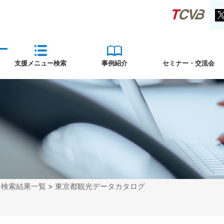
支援メニュー検索
事例紹介
セミナー・交流会
ー検索結果一覧
> 東京都観光データカタログ