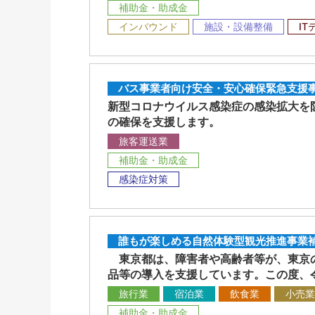
補助金・助成金
インバウンド
施設・設備整備
I
バス事業者向け安全・安心確保緊急支援
新型コロナウイルス感染症の感染拡大を
の確保を支援します。
旅客運送業
補助金・助成金
感染症対策
誰もが楽しめる自然体験型観光推進事業
東京都は、障害者や高齢者等が、東京の
品等の導入を支援しています。この度、
旅行業
宿泊業
飲食業
小売業
補助金・助成金