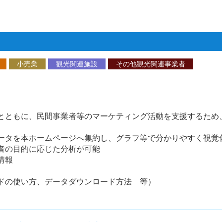
小売業
観光関連施設
その他観光関連事業者
とともに、民間事業者等のマーケティング活動を支援するため
ータを本ホームページへ集約し、グラフ等で分かりやすく視覚
目的に応じた分析が可能
情報
い方、データダウンロード方法 等）