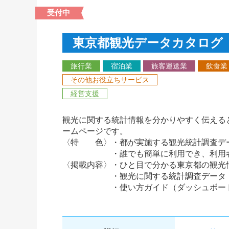
受付中
東京都観光データカタログ
旅行業
宿泊業
旅客運送業
飲食業
その他お役立ちサービス
経営支援
観光に関する統計情報を分かりやすく伝える
ームページです。
〈特 色〉・都が実施する観光統計調査デ
・誰でも簡単に利用でき、利用者の
〈掲載内容〉・ひと目で分かる東京都の観光
・観光に関する統計調査データ
・使い方ガイド（ダッシュボードの使