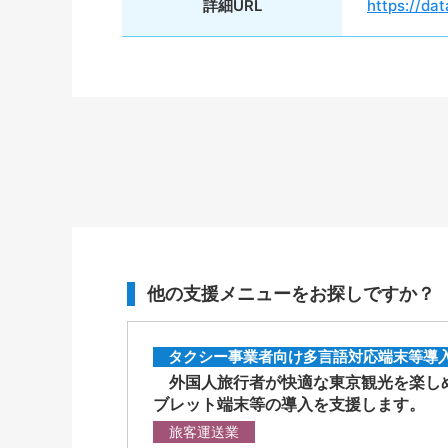
詳細URL
https://dat
他の支援メニューをお探しですか？
タクシー事業者向け多言語対応端末等導
外国人旅行者が快適な東京観光を楽しめ
ブレット端末等の導入を支援します。
旅客運送業