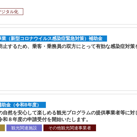
Tデジタル化
事業（新型コロナウイルス感染症緊急対策）補助金
防止するため、乗客・乗務員の双方にとって有効な感染症対策
補助金（令和8年度）
自然を安心して楽しめる観光プログラムの提供事業者等に対
令和８年度の申請受付を開始いたします。
観光関連施設
その他観光関連事業者