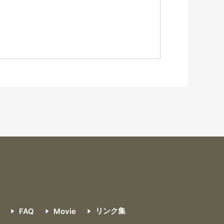
リンク集
FAQ
Movie