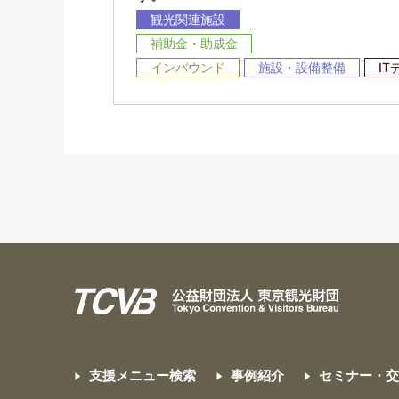
観光関連施設
補助金・助成金
インバウンド
施設・設備整備
I
支援メニュー検索
事例紹介
セミナー・