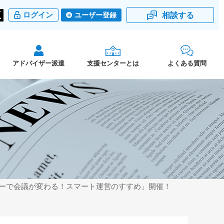
相談する
ログイン
ユーザー登録
アドバイザー派遣
支援センターとは
よくある質問
ロジーで会議が変わる！スマート運営のすすめ」開催！