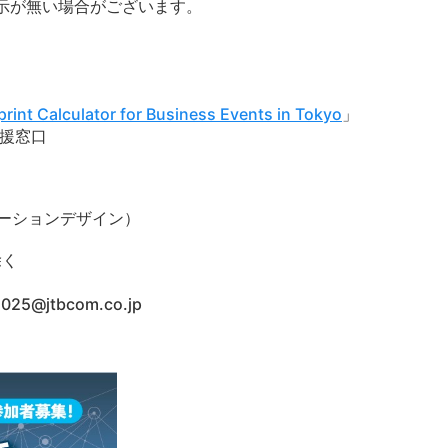
示が無い場合がございます。
rint Calculator for Business Events in Tokyo
」
援窓口
ケーションデザイン）
除く
25@jtbcom.co.jp