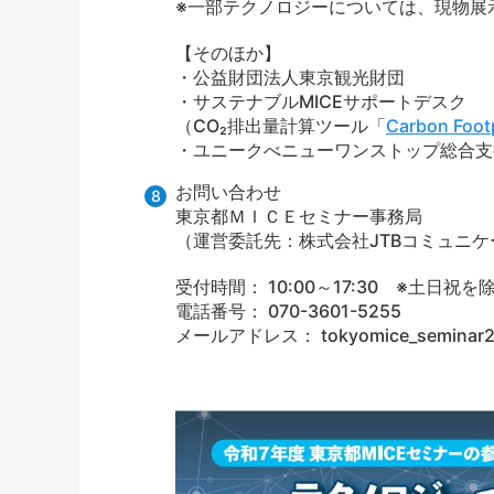
※一部テクノロジーについては、現物展
【そのほか】
・公益財団法人東京観光財団​
・サステナブルMICEサポートデスク
（CO₂排出量計算ツール「
Carbon Footp
・ユニークべニューワンストップ総合支
お問い合わせ
東京都ＭＩＣＥセミナー事務局
（運営委託先：株式会社JTBコミュニ
受付時間： 10:00～17:30 ※土日祝を
電話番号： 070-3601-5255
メールアドレス： tokyomice_seminar20