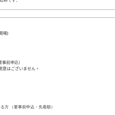
開場
)
要事前申込）
ご用意はございません。
ある方 （要事前申込・先着順）