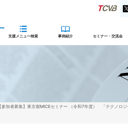
支援メニュー検索
事例紹介
セミナー・交流会
 【参加者募集】東京都MICEセミナー （令和7年度） 「テクノ