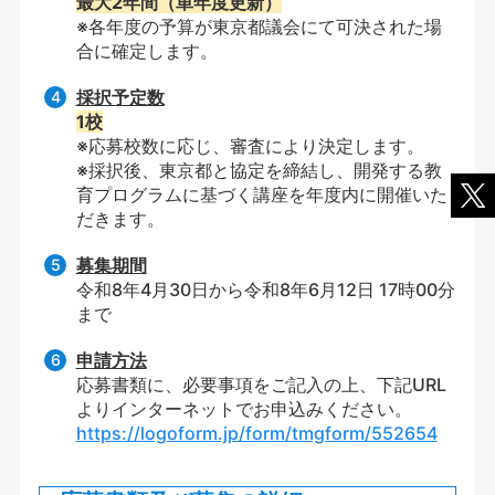
最大2年間（単年度更新）
※各年度の予算が東京都議会にて可決された場
合に確定します。
採択予定数
1校
※応募校数に応じ、審査により決定します。
※採択後、東京都と協定を締結し、開発する教
育プログラムに基づく講座を年度内に開催いた
だきます。
募集期間
令和8年4月30日から令和8年6月12日 17時00分
まで
申請方法
応募書類に、必要事項をご記入の上、下記URL
よりインターネットでお申込みください。
https://logoform.jp/form/tmgform/552654