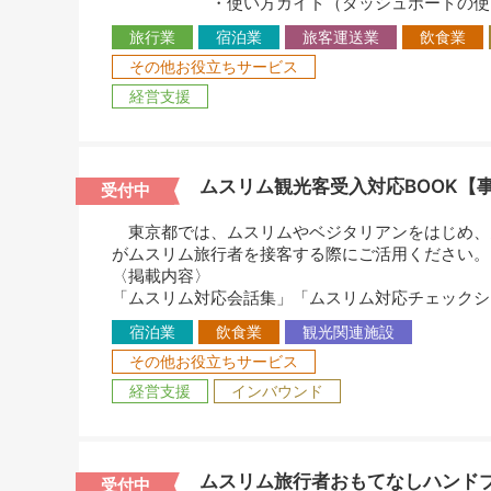
・使い方ガイド（ダッシュボードの使い方
旅行業
宿泊業
旅客運送業
飲食業
その他お役立ちサービス
経営支援
ムスリム観光客受入対応BOOK【
受付中
東京都では、ムスリムやベジタリアンをはじめ、
がムスリム旅行者を接客する際にご活用ください。
〈掲載内容〉
「ムスリム対応会話集」「ムスリム対応チェックシ
宿泊業
飲食業
観光関連施設
その他お役立ちサービス
経営支援
インバウンド
ムスリム旅行者おもてなしハンド
受付中