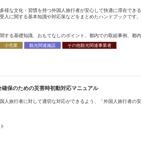
多様な文化・習慣を持つ外国人旅行者が安心して快適に滞在できる
受入に関する基本知識や対応策などをまとめたハンドブックです
関する基礎知識、おもてなしのポイント、都内での取組事例、都内
小売業
観光関連施設
その他観光関連事業者
全確保のための災害時初動対応マニュアル
国人旅行者に対して適切な対応ができるよう、「外国人旅行者の安
ト