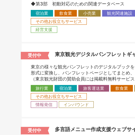
◆第3部 初動対応のための関連データベース
宿泊業
飲食業
小売業
観光関連施設
その他お役立ちサービス
経営支援
東京観光デジタルパンフレットギ
受付中
東京の様々な観光パンフレットのデジタルブックを
形式に変換し、パンフレットページとしてまとめ、
（東京観光財団の賛助会員には掲載料無料サービス
旅行業
宿泊業
旅客運送業
飲食業
その他お役立ちサービス
情報発信
インバウンド
多言語メニュー作成支援ウェブサイ
受付中