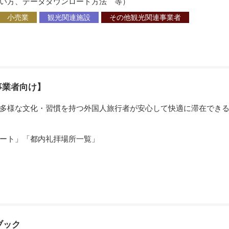
、データダウンロード方法 等）
小売業
観光関連施設
その他観光関連事業者
事業者向け】
多様な文化・習慣を持つ外国人旅行者が安心して快適に滞在できる
ート」「都内礼拝場所一覧」
ブック