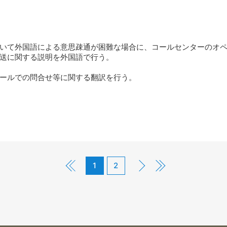
いて外国語による意思疎通が困難な場合に、コールセンターのオ
送に関する説明を外国語で行う。
ールでの問合せ等に関する翻訳を行う。
1
2