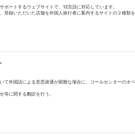
サポートするウェブサイトで、12言語に対応しています。
、登録いただいた店舗を外国人旅行者に案内するサイトの２種類
ー
いて外国語による意思疎通が困難な場合に、コールセンターのオ
せ等に関する翻訳を行う。