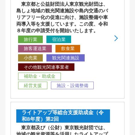
東京都と公益財団法人東京観光財団は、
島しょ地域の観光関連施設や島内交通のバ
リアフリー化の促進に向け、施設整備や車
両導入等を支援しています。この度、令和
８年度の申請受付を開始いたします。
旅行業
宿泊業
旅客運送業
飲食業
小売業
観光関連施設
その他観光関連事業者
補助金・助成金
経営支援
施設・設備整備
ライトアップ等総合支援助成金（令
和8年度）第2回
東京都及び（公財）東京観光財団では、
地域の観光資源等を活用したライトアップ