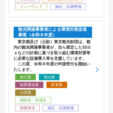
インバウンド
施設・設備整備
観光関連事業者による環境対策促進
事業（令和８年度）
東京都及び（公財）東京観光財団は、都
内の観光関連事業者が、自ら策定したSDG
ｓなどの計画に基づき取り組む環境対策等
に必要な設備導入等を支援しています。
この度、令和８年度の申請受付を開始い
たします。
旅行業
宿泊業
旅客運送業
飲食業
小売業
補助金・助成金
情報発信
施設・設備整備