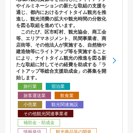
やイルミネーションの新たな取組の支援を
通じ、都内におけるナイトタイム観光を推
進し、観光消費の拡大や観光時間の分散化
を図る取組を進めています。
このたび、区市町村、観光協会、商工会
等、エリアマネジメント、民間事業者、商
店街等、その他法人が実施する、自然物や
建造物等にライトアップ等を実施すること
により、ナイトタイム観光の推進を図る新
たな取組に対してその経費を助成する「ラ
イトアップ等総合支援助成金」の募集を開
始します。
旅行業
宿泊業
旅客運送業
飲食業
小売業
観光関連施設
その他観光関連事業者
補助金・助成金
情報発信
観光商品等の開発