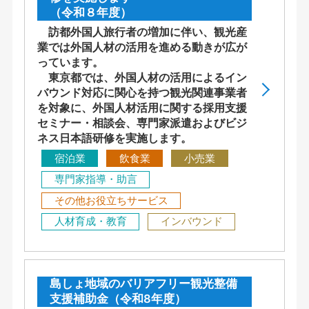
（令和８年度）
訪都外国人旅行者の増加に伴い、観光産
業では外国人材の活用を進める動きが広が
っています。
東京都では、外国人材の活用によるイン
バウンド対応に関心を持つ観光関連事業者
を対象に、外国人材活用に関する採用支援
セミナー・相談会、専門家派遣およびビジ
ネス日本語研修を実施します。
宿泊業
飲食業
小売業
専門家指導・助言
その他お役立ちサービス
人材育成・教育
インバウンド
島しょ地域のバリアフリー観光整備
支援補助金（令和8年度）