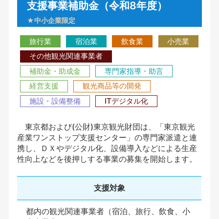
支援事業補助金（令和8年度）
★中小企業限定
旅行業
宿泊業
飲食業
小売業
その他観光関連事業者
補助金・助成金
専門家指導・助言
経営支援
観光商品等の開発
施設・設備整備
ITデジタル化
東京都および(公財)東京観光財団は、「東京観光
産業ワンストップ支援センター」の専門家派遣と連
携し、ＤＸやデジタル化、設備導入などによる生産
性向上などを後押しする事業の募集を開始します。
支援対象
都内の観光関連事業者（宿泊、旅行、飲食、小