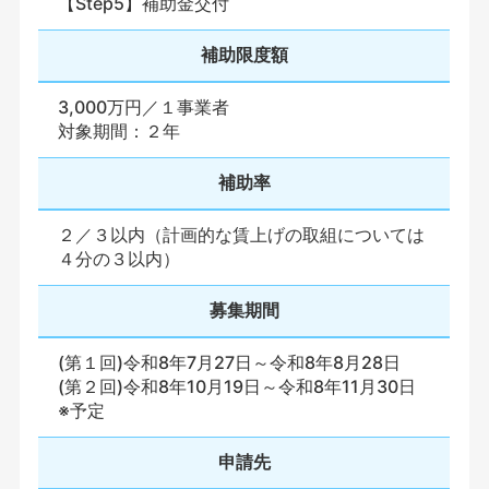
【Step5】補助金交付
補助限度額
3,000万円／１事業者
対象期間：２年
補助率
２／３以内（計画的な賃上げの取組については
４分の３以内）
募集期間
(第１回)令和8年7月27日～令和8年8月28日
(第２回)令和8年10月19日～令和8年11月30日
※予定
申請先