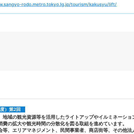
w.sangyo-rodo.metro.tokyo.lg.jp/tourism/kakusyu/lift/
度）第2回
地域の観光資源等を活用したライトアップやイルミネーショ
消費の拡大や観光時間の分散化を図る取組を進めています。
等、エリアマネジメント、民間事業者、商店街等、その他法