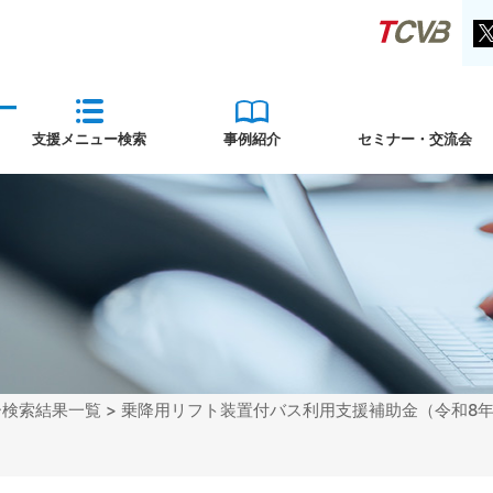
支援メニュー検索
事例紹介
セミナー・交流会
ー検索結果一覧
> 乗降用リフト装置付バス利用支援補助金（令和8