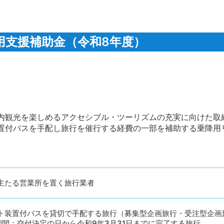
用支援補助金（令和8年度）
観光を楽しめるアクセシブル・ツーリズムの充実に向けた取
付バスを手配し旅行を催行する経費の一部を補助する乗降用
主たる営業所を置く旅行業者
ト装置付バスを貸切で手配する旅行（募集型企画旅行・受注型企画
期間：交付決定の日から令和9年3月31日までに完了する旅行