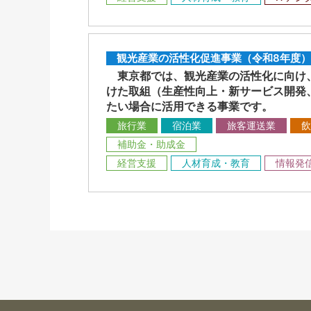
観光産業の活性化促進事業（令和8年度）
東京都では、観光産業の活性化に向け、
けた取組（生産性向上・新サービス開発
たい場合に活用できる事業です。
旅行業
宿泊業
旅客運送業
飲
補助金・助成金
経営支援
人材育成・教育
情報発