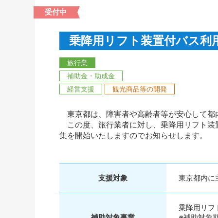
受付中
乗降用リフト装置付バス利
旅行業
補助金・助成金
経営支援
観光商品等の開発
東京都は、障害者や高齢者等が安心して都内
この度、旅行業者に対し、乗降用リフト装置
集を開始いたしますのでお知らせします。
支援対象
東京都内に
乗降用リフ
補助対象事業
※補助対象