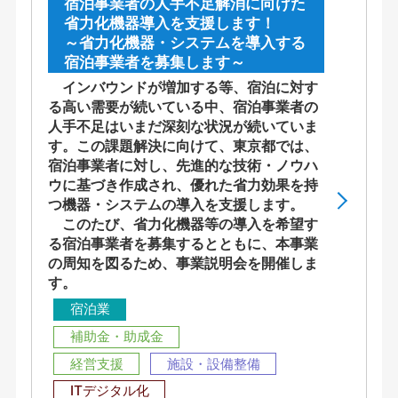
宿泊事業者の人手不足解消に向けた
省力化機器導入を支援します！
～省力化機器・システムを導入する
宿泊事業者を募集します～
インバウンドが増加する等、宿泊に対す
る高い需要が続いている中、宿泊事業者の
人手不足はいまだ深刻な状況が続いていま
す。この課題解決に向けて、東京都では、
宿泊事業者に対し、先進的な技術・ノウハ
ウに基づき作成され、優れた省力効果を持
つ機器・システムの導入を支援します。
このたび、省力化機器等の導入を希望す
る宿泊事業者を募集するとともに、本事業
の周知を図るため、事業説明会を開催しま
す。
宿泊業
補助金・助成金
経営支援
施設・設備整備
ITデジタル化