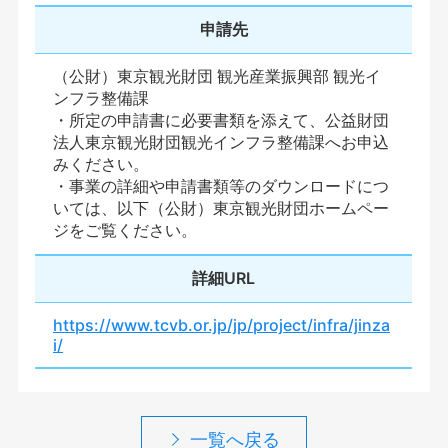
申請先
（公財）東京観光財団 観光産業振興部 観光イ
ンフラ整備課
・所定の申請書に必要書類を添えて、公益財団
法人東京観光財団観光インフラ整備課へお申込
みください。
・事業の詳細や申請書類等のダウンロードにつ
いては、以下（公財）東京観光財団ホームペー
ジをご覧ください。
詳細URL
https://www.tcvb.or.jp/jp/project/infra/jinza
i/
一覧へ戻る