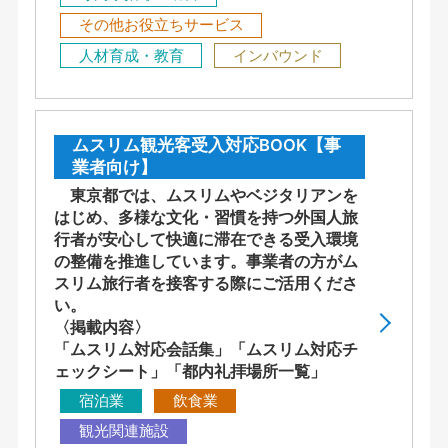
その他お役立ちサービス
人材育成・教育
インバウンド
ムスリム観光客受入対応BOOK【事
業者向け】
東京都では、ムスリムやベジタリアンを
はじめ、多様な文化・習慣を持つ外国人旅
行者が安心して快適に滞在できる受入環境
の整備を推進しています。事業者の方がム
スリム旅行者を接客する際にご活用くださ
い。
〈掲載内容〉
「ムスリム対応会話集」「ムスリム対応チ
ェックシート」「都内礼拝場所一覧」
宿泊業
飲食業
観光関連施設