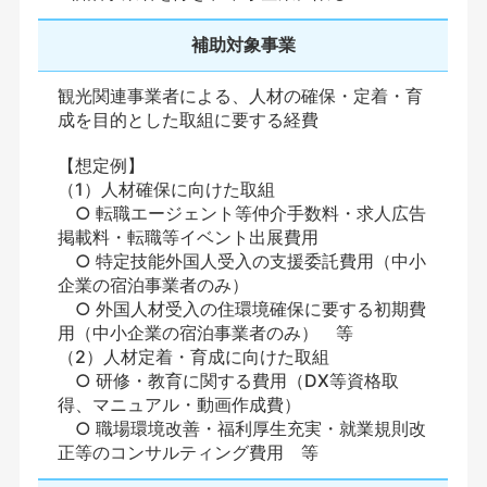
補助対象事業
観光関連事業者による、人材の確保・定着・育
成を目的とした取組に要する経費
【想定例】
（1）人材確保に向けた取組
○ 転職エージェント等仲介手数料・求人広告
掲載料・転職等イベント出展費用
○ 特定技能外国人受入の支援委託費用（中小
企業の宿泊事業者のみ）
○ 外国人材受入の住環境確保に要する初期費
用（中小企業の宿泊事業者のみ） 等
（2）人材定着・育成に向けた取組
○ 研修・教育に関する費用（DX等資格取
得、マニュアル・動画作成費）
○ 職場環境改善・福利厚生充実・就業規則改
正等のコンサルティング費用 等