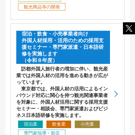
観光商品等の開発
宿泊・飲食・小売事業者向け
外国人材採用・活用のための採用支
援セミナー・専門家派遣・日本語研
修を実施します
（令和８年度）
訪都外国人旅行者の増加に伴い、観光産
業では外国人材の活用を進める動きが広が
っています。
東京都では、外国人材の活用によるイン
バウンド対応に関心を持つ観光関連事業者
を対象に、外国人材活用に関する採用支援
セミナー・相談会、専門家派遣およびビジ
ネス日本語研修を実施します。
宿泊業
飲食業
小売業
専門家指導・助言