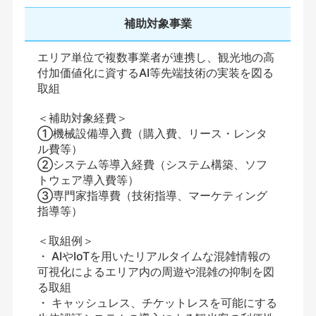
補助対象事業
エリア単位で複数事業者が連携し、観光地の高
付加価値化に資するAI等先端技術の実装を図る
取組
＜補助対象経費＞
①機械設備導入費（購入費、リース・レンタ
ル費等）
②システム等導入経費（システム構築、ソフ
トウェア導入費等）
③専門家指導費（技術指導、マーケティング
指導等）
＜取組例＞
・ AIやIoTを用いたリアルタイムな混雑情報の
可視化によるエリア内の周遊や混雑の抑制を図
る取組
・ キャッシュレス、チケットレスを可能にする