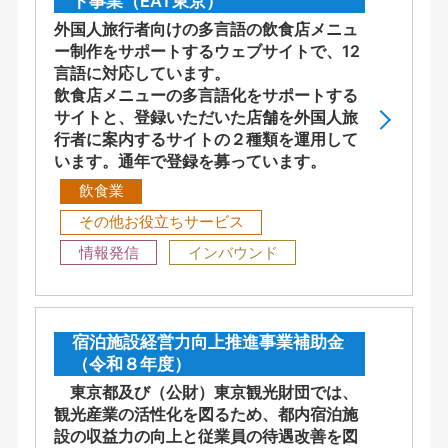
ト事業（EAT東京）
外国人旅行者向けの多言語の飲食店メニュ
ー制作をサポートするウェブサイトで、12
言語に対応しています。
飲食店メニューの多言語化をサポートする
サイトと、登録いただいた店舗を外国人旅
行者に案内するサイトの２種類を運用して
います。通年で登録を募っています。
飲食業
その他お役立ちサービス
情報発信
インバウンド
宿泊施設経営力向上推進事業補助金
（令和８年度）
東京都及び（公財）東京観光財団では、
観光産業の活性化を図るため、都内宿泊施
設の収益力の向上と従業員の待遇改善を図