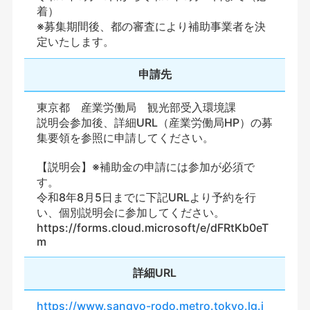
着）
※募集期間後、都の審査により補助事業者を決
定いたします。
申請先
東京都 産業労働局 観光部受入環境課
説明会参加後、詳細URL（産業労働局HP）の募
集要領を参照に申請してください。
【説明会】※補助金の申請には参加が必須で
す。
令和8年8月5日までに下記URLより予約を行
い、個別説明会に参加してください。
https://forms.cloud.microsoft/e/dFRtKb0eT
m
詳細URL
https://www.sangyo-rodo.metro.tokyo.lg.j