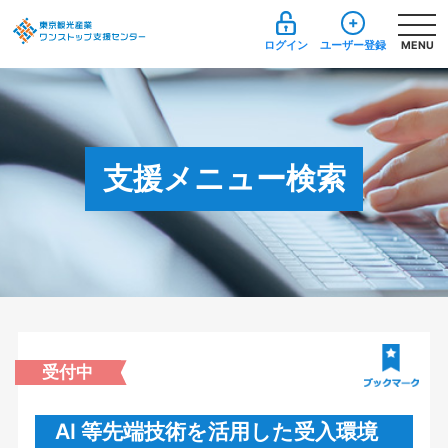
ログイン
ユーザー登録
MENU
支援メニュー検索
受付中
AI 等先端技術を活用した受入環境