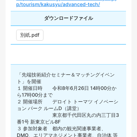
p/tourism/kakusyu/advanced-tech/
ダウンロードファイル
別紙.pdf
「先端技術紹介セミナー＆マッチングイベン
ト」を開催
１ 開催日時 令和8年6月26日 14時00分か
ら17時00分まで
２ 開催場所 デロイト トーマツ イノベーシ
ョン パーク ルームD（講堂）
東京都千代田区丸の内三丁目3
番1号 新東京ビル8F
３ 参加対象者 都内の観光関連事業者、
DMO、エリアマネジメント事業者、自治体 等