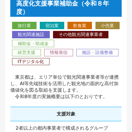
高度化支援事業補助金（令和８年
度）
旅行業
宿泊業
飲食業
小売業
観光関連施設
その他観光関連事業者
補助金・助成金
経営支援
情報発信
施設・設備整備
ITデジタル化
東京都は、エリア単位で観光関連事業者等が連携
し、AI等先端技術を活用した観光地の面的な高付加
価値化を図る取組を支援します。
令和8年度の実施概要は以下のとおりです。
支援対象
2者以上の都内事業者で構成されるグループ