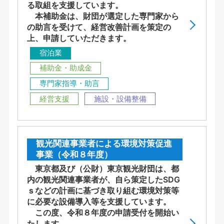
る取組を支援しています。
本補助金は、財団が選定した専門家から
の助言を受けて、経営改善計画を策定の
上、申請していただきます。
宿泊業
補助金・助成金
専門家指導・助言
経営支援
施設・設備整備
観光関連事業者による環境対策促進
事業（令和８年度）
東京都及び（公財）東京観光財団は、都
内の観光関連事業者が、自ら策定したSDG
ｓなどの計画に基づき取り組む環境対策等
に必要な設備導入等を支援しています。
この度、令和８年度の申請受付を開始い
たします。