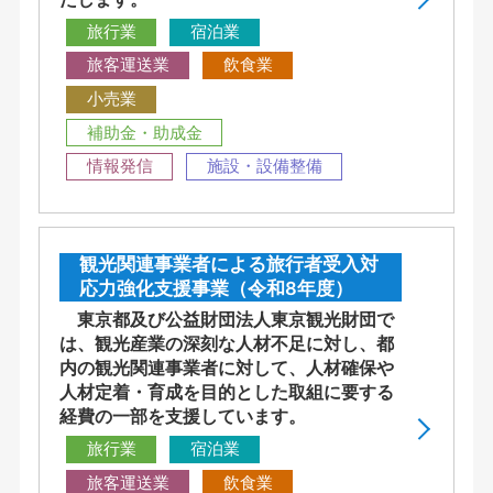
旅行業
宿泊業
旅客運送業
飲食業
小売業
補助金・助成金
情報発信
施設・設備整備
観光関連事業者による旅行者受入対
応力強化支援事業（令和8年度）
東京都及び公益財団法人東京観光財団で
は、観光産業の深刻な人材不足に対し、都
内の観光関連事業者に対して、人材確保や
人材定着・育成を目的とした取組に要する
経費の一部を支援しています。
旅行業
宿泊業
旅客運送業
飲食業